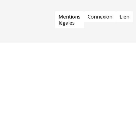
PIED
Mentions
Connexion
Lien
DE
légales
PAGE