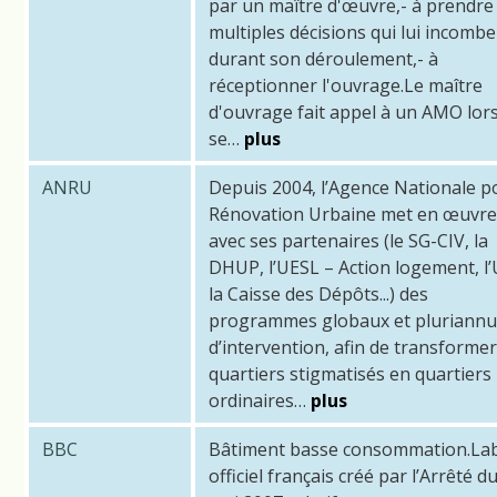
par un maître d'œuvre,- à prendre
multiples décisions qui lui incomb
durant son déroulement,- à
réceptionner l'ouvrage.Le maître
d'ouvrage fait appel à un AMO lors
se…
plus
ANRU
Depuis 2004, l’Agence Nationale p
Rénovation Urbaine met en œuvre
avec ses partenaires (le SG-CIV, la
DHUP, l’UESL – Action logement, l
la Caisse des Dépôts...) des
programmes globaux et pluriannu
d’intervention, afin de transforme
quartiers stigmatisés en quartiers
ordinaires…
plus
BBC
Bâtiment basse consommation.La
officiel français créé par l’Arrêté d