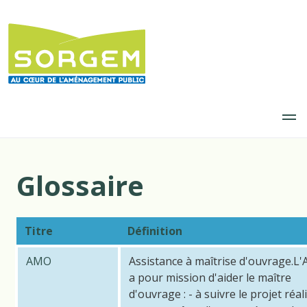
Aller
au
contenu
principal
Glossaire
Titre
Définition
AMO
Assistance à maîtrise d'ouvrage.L
a pour mission d'aider le maître
d'ouvrage : - à suivre le projet réal