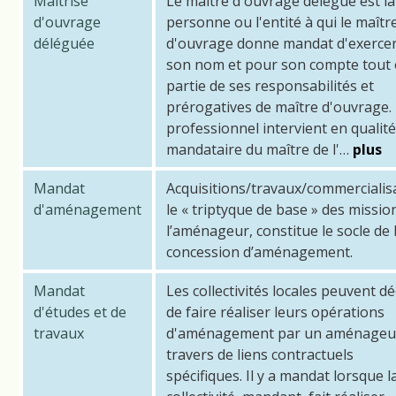
Maîtrise
Le maître d'ouvrage délégué est la
d'ouvrage
personne ou l'entité à qui le maîtr
déléguée
d'ouvrage donne mandat d'exerce
son nom et pour son compte tout
partie de ses responsabilités et
prérogatives de maître d'ouvrage.
professionnel intervient en qualité
mandataire du maître de l'…
plus
Mandat
Acquisitions/travaux/commercialis
d'aménagement
le « triptyque de base » des missio
l’aménageur, constitue le socle de 
concession d’aménagement.
Mandat
Les collectivités locales peuvent dé
d'études et de
de faire réaliser leurs opérations
travaux
d'aménagement par un aménageu
travers de liens contractuels
spécifiques. Il y a mandat lorsque l