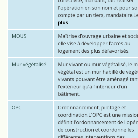
collectivité, mandant, fait réaliser
l'opération en son nom et pour s
compte par un tiers, mandataire.L
plus
MOUS
Maîtrise d’ouvrage urbaine et socia
elle vise à développer l’accès au
logement des plus défavorisés.
Mur végétalisé
Mur vivant ou mur végétalisé, le 
végétal est un mur habillé de végé
vivants pouvant être aménagé tan
l’extérieur qu’à l’intérieur d’un
bâtiment.
OPC
Ordonnancement, pilotage et
coordination.L'OPC est une missio
définit l'ordonnancement de l'opér
de construction et coordonne les
différentes interventions des