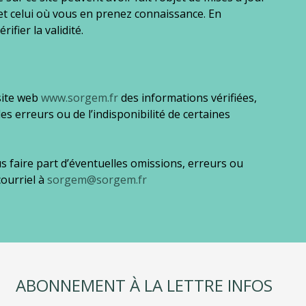
et celui où vous en prenez connaissance. En
ier la validité.
 site web
www.sorgem.fr
des informations vérifiées,
s erreurs ou de l’indisponibilité de certaines
s faire part d’éventuelles omissions, erreurs ou
courriel à
sorgem@sorgem.fr
ABONNEMENT À LA LETTRE INFOS