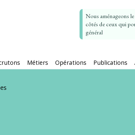
Nous aménageons le t
côtés de ceux qui por
général
crutons
Métiers
Opérations
Publications
les