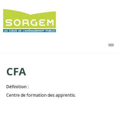
Aller
au
contenu
principal
CFA
Définition :
Centre de formation des apprentis.