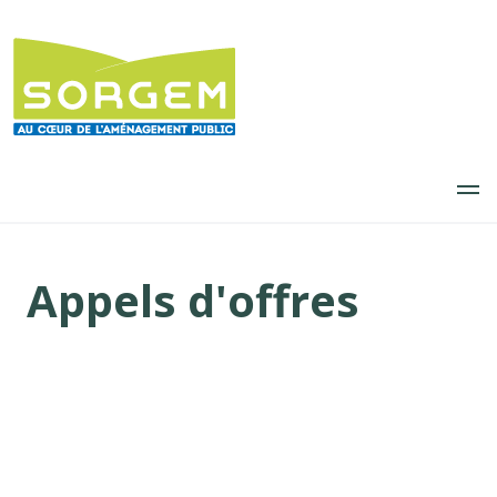
Aller
au
contenu
principal
Appels d'offres