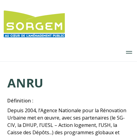
Aller
au
contenu
principal
ANRU
Définition :
Depuis 2004, l’Agence Nationale pour la Rénovation
Urbaine met en œuvre, avec ses partenaires (le SG-
CIV, la DHUP, l’UESL – Action logement, l’USH, la
Caisse des Dépôts...) des programmes globaux et