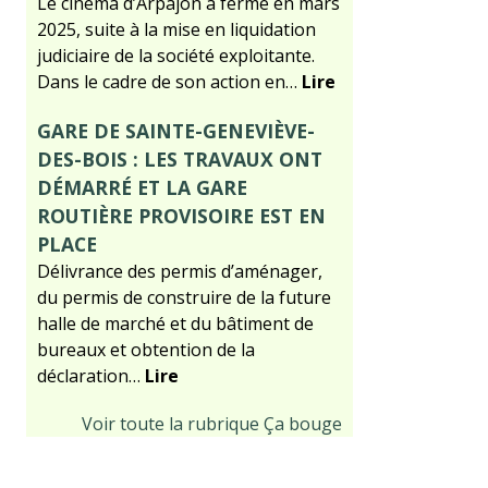
Le cinéma d’Arpajon a fermé en mars
2025, suite à la mise en liquidation
judiciaire de la société exploitante.
Dans le cadre de son action en…
Lire
GARE DE SAINTE-GENEVIÈVE-
DES-BOIS : LES TRAVAUX ONT
DÉMARRÉ ET LA GARE
ROUTIÈRE PROVISOIRE EST EN
PLACE
Délivrance des permis d’aménager,
du permis de construire de la future
halle de marché et du bâtiment de
bureaux et obtention de la
déclaration…
Lire
Voir toute la rubrique Ça bouge