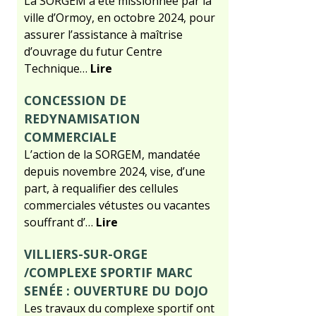
La SORGEM a été missionnée par la
ville d’Ormoy, en octobre 2024, pour
assurer l’assistance à maîtrise
d’ouvrage du futur Centre
Technique…
Lire
CONCESSION DE
REDYNAMISATION
COMMERCIALE
L’action de la SORGEM, mandatée
depuis novembre 2024, vise, d’une
part, à requalifier des cellules
commerciales vétustes ou vacantes
souffrant d’…
Lire
VILLIERS-SUR-ORGE
/COMPLEXE SPORTIF MARC
SENÉE : OUVERTURE DU DOJO
Les travaux du complexe sportif ont