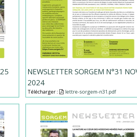
025
NEWSLETTER SORGEM N°31 NO
2024
Télécharger :
Document
lettre-sorgem-n31.pdf