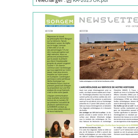
Télécharger :
Document
RA-2025 OK.pdf