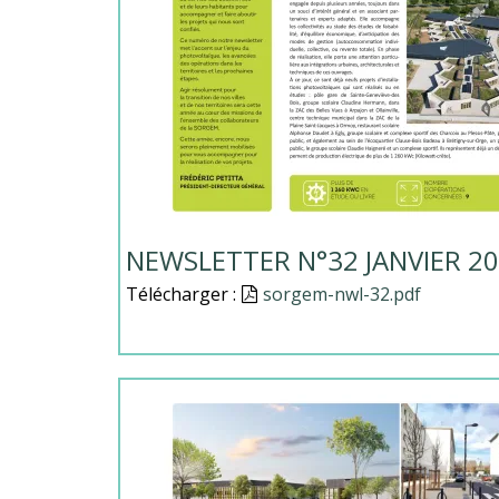
NEWSLETTER N°32 JANVIER 2
Télécharger :
Document
sorgem-nwl-32.pdf