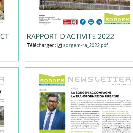
OCT
RAPPORT D'ACTIVITE 2022
Télécharger :
Document
sorgem-ra_2022.pdf