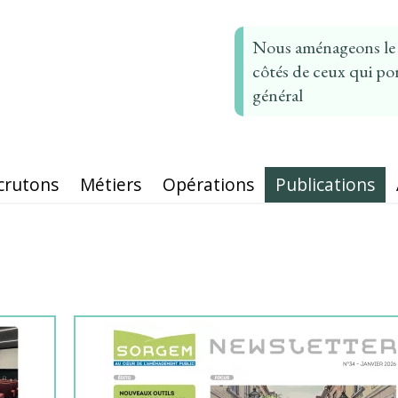
Nous aménageons le t
côtés de ceux qui por
général
crutons
Métiers
Opérations
Publications