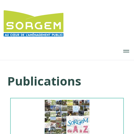
Aller
au
contenu
principal
Publications