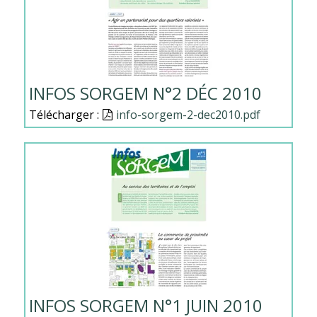
INFOS SORGEM N°2 DÉC 2010
Télécharger :
Document
info-sorgem-2-dec2010.pdf
INFOS SORGEM N°1 JUIN 2010