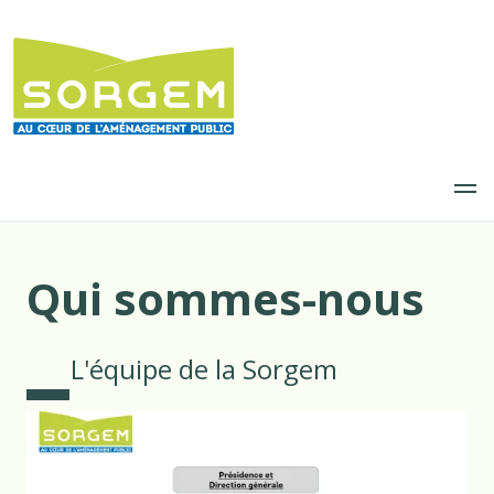
Aller
au
contenu
principal
Qui sommes-nous
L'équipe de la Sorgem