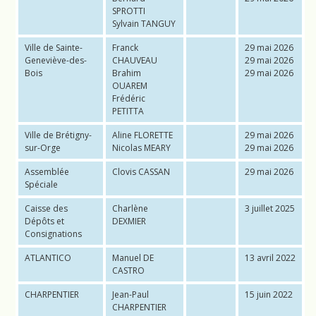
SPROTTI
Sylvain TANGUY
Ville de Sainte-
Franck
29 mai 2026
Geneviève-des-
CHAUVEAU
29 mai 2026
Bois
Brahim
29 mai 2026
OUAREM
Frédéric
PETITTA
Ville de Brétigny-
Aline FLORETTE
29 mai 2026
sur-Orge
Nicolas MEARY
29 mai 2026
Assemblée
Clovis CASSAN
29 mai 2026
Spéciale
Caisse des
Charlène
3 juillet 2025
Dépôts et
DEXMIER
Consignations
ATLANTICO
Manuel DE
13 avril 2022
CASTRO
CHARPENTIER
Jean-Paul
15 juin 2022
CHARPENTIER