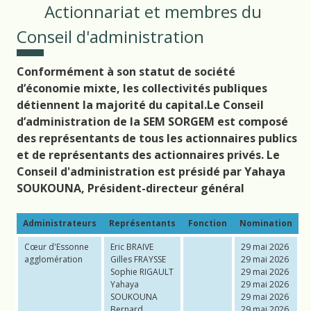
Actionnariat et membres du
Conseil d'administration
Conformément à son statut de société
d’économie mixte, les collectivités publiques
détiennent la majorité du capital.
Le Conseil
d’administration de la SEM SORGEM est composé
des représentants de tous les actionnaires publics
et de représentants des actionnaires privés. Le
Conseil d'administration est présidé par Yahaya
SOUKOUNA, Président-directeur général
Administrateurs
Représentants
Fonction
Nomination
Cœur d'Essonne
Eric BRAIVE
29 mai 2026
agglomération
Gilles FRAYSSE
29 mai 2026
Sophie RIGAULT
29 mai 2026
Yahaya
29 mai 2026
SOUKOUNA
29 mai 2026
Bernard
29 mai 2026