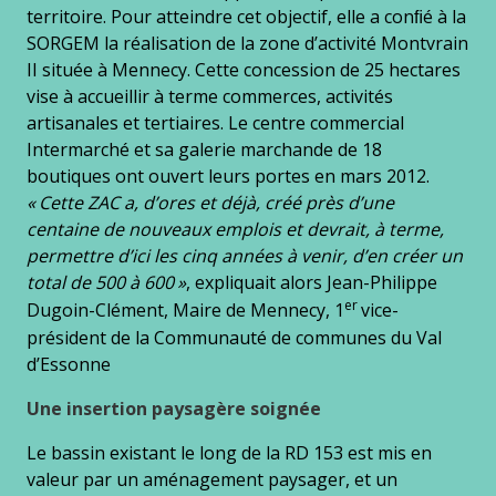
territoire. Pour atteindre cet objectif, elle a conﬁé à la
SORGEM la réalisation de la zone d’activité Montvrain
II située à Mennecy. Cette concession de 25 hectares
vise à accueillir à terme commerces, activités
artisanales et tertiaires. Le centre commercial
Intermarché et sa galerie marchande de 18
boutiques ont ouvert leurs portes en mars 2012.
« Cette ZAC a, d’ores et déjà, créé près d’une
centaine de nouveaux emplois et devrait, à terme,
permettre d’ici les cinq années à venir, d’en créer un
total de 500 à 600 »
, expliquait alors Jean-Philippe
er
Dugoin-Clément, Maire de Mennecy, 1
vice-
président de la Communauté de communes du Val
d’Essonne
Une insertion paysagère soignée
Le bassin existant le long de la RD 153 est mis en
valeur par un aménagement paysager, et un