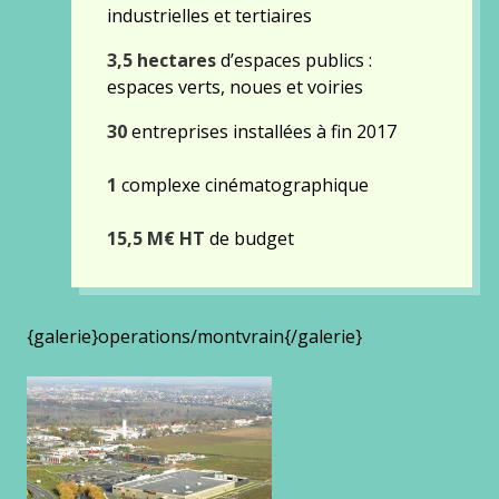
industrielles et tertiaires
3,5 hectares
d’espaces publics :
espaces verts, noues et voiries
30
entreprises installées à fin 2017
1
complexe cinématographique
15,5 M€ HT
de budget
{galerie}operations/montvrain{/galerie}
Gallery
images