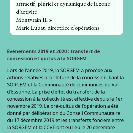
attractif, pluriel et dynamique de la zone
d’activité
Montvrain II. »
Marie Lubat, directrice d’opérations
Événements
2019 et 2020 : transfert de
concession et quitus à la SORGEM
Lors de l’année 2019, la SORGEM a procédé aux
actions relatives à la clôture de la concession, liant la
SORGEM et la Communauté de commundes du Val
d'Essonne. La prise d’effet du transfert de la
concession à la collectivité est effective depuis le 1er
novembre 2019. Le pré-quitus de l’opération a été
donné par délibération du Conseil Communautaire
du 17 décembre 2019 et les transferts fonciers entre
la SORGEM et la CCVE ont eu lieu le 20 décembre