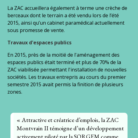
La ZAC accueillera également à terme une crèche de
berceaux dont le terrain a été vendu lors de l’été
2015, ainsi qu’un cabinet paramédical actuellement
sous promesse de vente.
Travaux d'espaces publics
En 2015, près de la moitié de l'aménagement des
espaces publics était terminé et plus de 70% de la
ZAC viabilisée permettant l'installation de nouvelles
sociétés. Les travaux entrepris au cours du premier
semestre 2015 avait permis la finition de plusieurs
zones.
« Attractive et créatrice d’emplois, la ZAC
Montvrain II témoigne d’un développement
activement piloté par la SORGEM comme