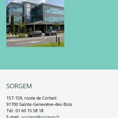
SORGEM
157-159, route de Corbeil
91700 Sainte-Geneviève-des-Bois
Tél : 01 60 15 58 18
E-mail :
sorgem@sorgem.fr