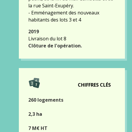
la rue Saint-Exupéry.
- Emménagement des nouveaux
habitants des lots 3 et 4
2019
Livraison du lot 8
Clôture de l'opération.
CHIFFRES CLÉS
260 logements
2,3 ha
7 M€ HT