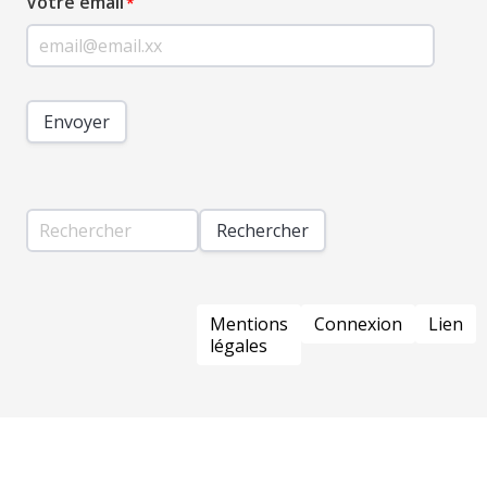
Votre email
Envoyer
Rechercher
PIED
Mentions
Connexion
Lien
DE
légales
PAGE