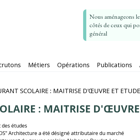
Nous aménageons le t
côtés de ceux qui por
général
crutons
Métiers
Opérations
Publications
RANT SCOLAIRE : MAITRISE D'ŒUVRE ET ETUD
LAIRE : MAITRISE D'ŒUVRE
t des études
S" Architecture a été désigné attributaire du marché