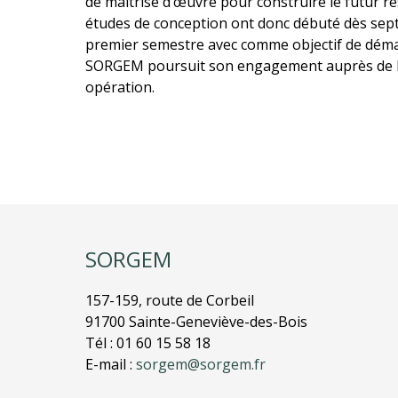
de maîtrise d’œuvre pour construire le futur 
études de conception ont donc débuté dès sep
premier semestre avec comme objectif de déma
SORGEM poursuit son engagement auprès de la 
opération.
SORGEM
157-159, route de Corbeil
91700 Sainte-Geneviève-des-Bois
Tél : 01 60 15 58 18
E-mail :
sorgem@sorgem.fr