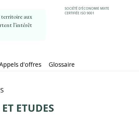
SOCIÉTÉ D'ÉCONOMIE MIXTE
CERTIFIÉE ISO 9001
erritoire aux
tent l'intérêt
MAIN
NAVIGATION
Appels d'offres
Glossaire
ES
 ET ETUDES