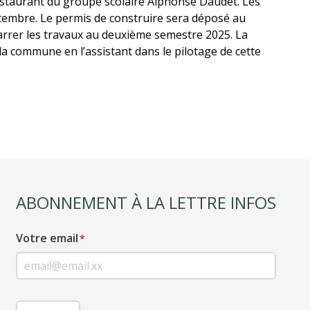
restaurant du groupe scolaire Alphonse Daudet. Les
tembre. Le permis de construire sera déposé au
rrer les travaux au deuxième semestre 2025. La
commune en l’assistant dans le pilotage de cette
ABONNEMENT À LA LETTRE INFOS
Votre email