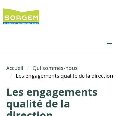
Aller
au
contenu
principal
Accueil
Fil d'Ariane
Qui sommes-nous
Les engagements qualité de la direction
Les engagements
qualité de la
direction