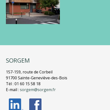
SORGEM
157-159, route de Corbeil
91700 Sainte-Geneviève-des-Bois
Tél : 01 60 15 58 18
E-mail :
sorgem@sorgem.fr