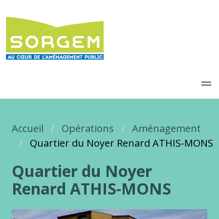
Aller
au
contenu
principal
Accueil
Fil d'Ariane
Opérations
Aménagement
Quartier du Noyer Renard ATHIS-MONS
Quartier du Noyer
Renard ATHIS-MONS