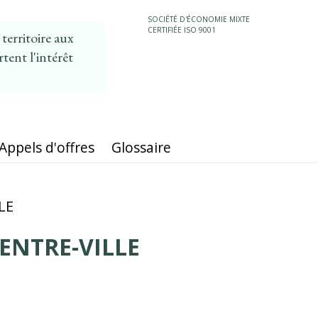
SOCIÉTÉ D'ÉCONOMIE MIXTE
CERTIFIÉE ISO 9001
erritoire aux
tent l'intérêt
MAIN
NAVIGATION
Appels d'offres
Glossaire
LE
ENTRE-VILLE