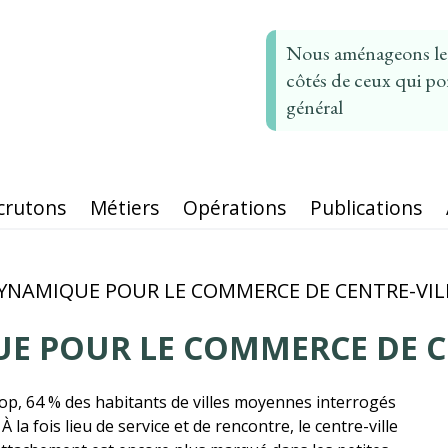
Nous aménageons le t
côtés de ceux qui por
général
crutons
Métiers
Opérations
Publications
YNAMIQUE POUR LE COMMERCE DE CENTRE-VIL
 POUR LE COMMERCE DE C
fop, 64 % des habitants de villes moyennes interrogés
À la fois lieu de service et de rencontre, le centre-ville