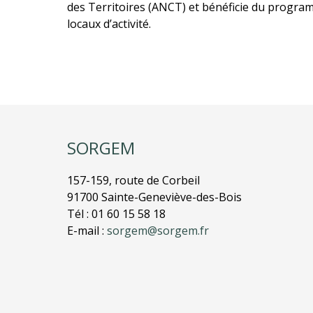
des Territoires (ANCT) et bénéficie du progra
locaux d’activité.
SORGEM
157-159, route de Corbeil
91700 Sainte-Geneviève-des-Bois
Tél : 01 60 15 58 18
E-mail :
sorgem@sorgem.fr