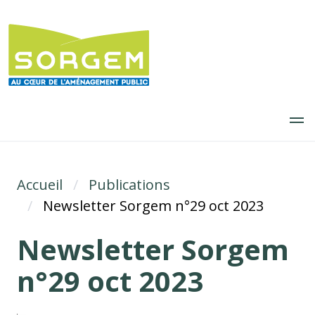
Aller
au
contenu
principal
Accueil
Fil d'Ariane
Publications
Newsletter Sorgem n°29 oct 2023
Newsletter Sorgem
n°29 oct 2023