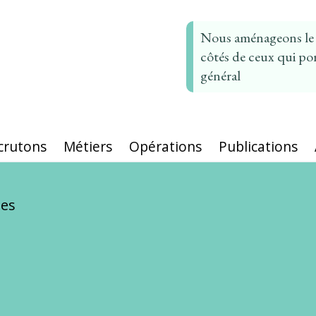
Nous aménageons le t
côtés de ceux qui por
général
crutons
Métiers
Opérations
Publications
les