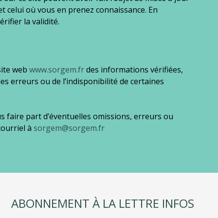
et celui où vous en prenez connaissance. En
ier la validité.
 site web
www.sorgem.fr
des informations vérifiées,
s erreurs ou de l’indisponibilité de certaines
s faire part d’éventuelles omissions, erreurs ou
courriel à
sorgem@sorgem.fr
ABONNEMENT À LA LETTRE INFOS